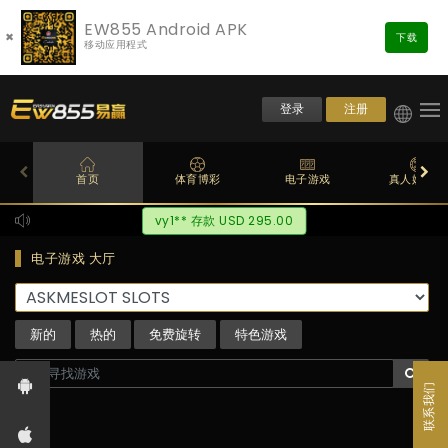
EW855 Android APK
×
下载
移动应用程式
注册
登录
首页
体育博彩
电子游戏
真人娱乐城
vy1** 存款 USD 295.00
电子游戏 大厅
新的
热的
免费旋转
特色游戏
联系我们