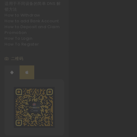
适用于不同设备的简单 DNS 解
锁方法
How to Withdraw
How to add Bank Account
How to Deposit and Claim
Promotion
How To Login
How To Register
二维码