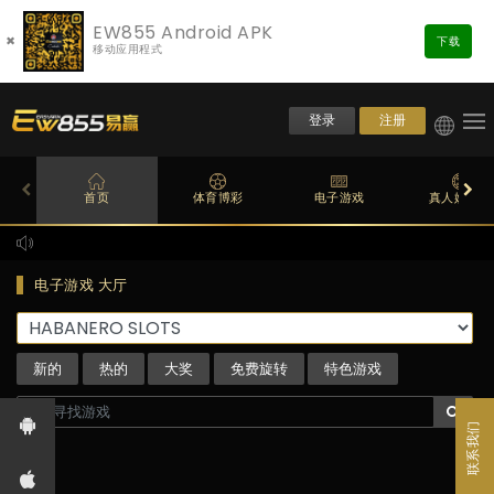
EW855 Android APK
×
下载
移动应用程式
注册
登录
首页
体育博彩
电子游戏
真人娱乐城
电子游戏 大厅
新的
热的
大奖
免费旋转
特色游戏
联系我们