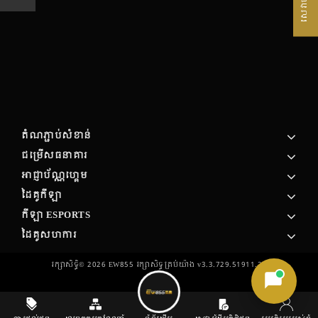
តំណភ្ជាប់សំខាន់
ជម្រើសធនាគារ
អាជ្ញាប័ណ្ណហ្គេម
ដៃគូកីឡា
កីឡា ESPORTS
ដៃគូសហការ
រក្សាសិទ្ធិ©
2026
EW855 រក្សា​សិទ្ធ​គ្រប់យ៉ាង v3.3.729.51911.27