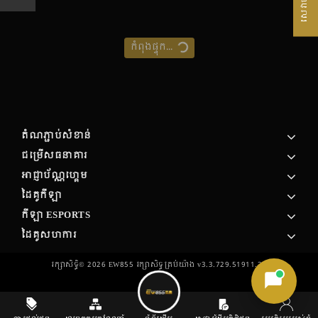
កំពុងផ្ទុក...
តំណភ្ជាប់សំខាន់
ជម្រើសធនាគារ
អាជ្ញាប័ណ្ណហ្គេម
ដៃគូកីឡា
កីឡា ESPORTS
ដៃគូសហការ
រក្សាសិទ្ធិ©
2026
EW855 រក្សា​សិទ្ធ​គ្រប់យ៉ាង v3.3.729.51911.35