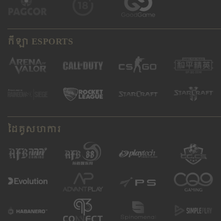
កីឡា ESPORTS
ដៃគូសហការ