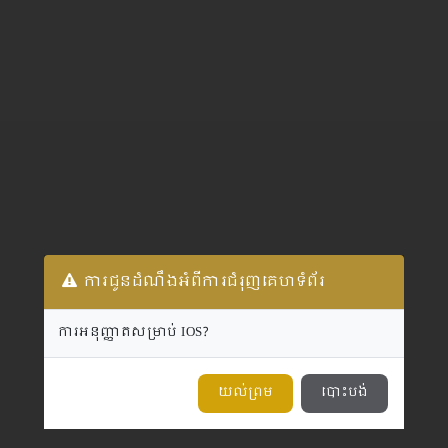
ការជូនដំណឹងអំពីការជំរុញគេហទំព័រ
ការអនុញ្ញាតសម្រាប់ IOS?
យល់ព្រម
បោះបង់