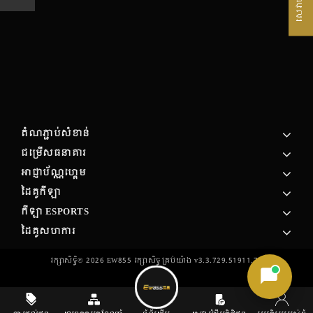
តំណភ្ជាប់សំខាន់
ជម្រើសធនាគារ
អាជ្ញាប័ណ្ណហ្គេម
ដៃគូកីឡា
កីឡា ESPORTS
ដៃគូសហការ
រក្សាសិទ្ធិ©
2026
EW855 រក្សា​សិទ្ធ​គ្រប់យ៉ាង v3.3.729.51911.76