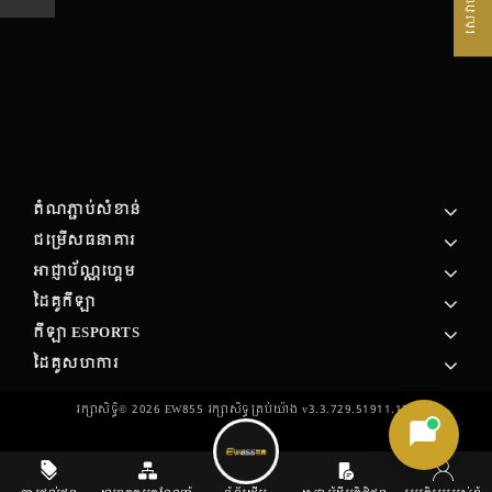
តំណភ្ជាប់សំខាន់
ជម្រើសធនាគារ
អាជ្ញាប័ណ្ណហ្គេម
ដៃគូកីឡា
កីឡា ESPORTS
ដៃគូសហការ
រក្សាសិទ្ធិ©
2026
EW855 រក្សា​សិទ្ធ​គ្រប់យ៉ាង v3.3.729.51911.130