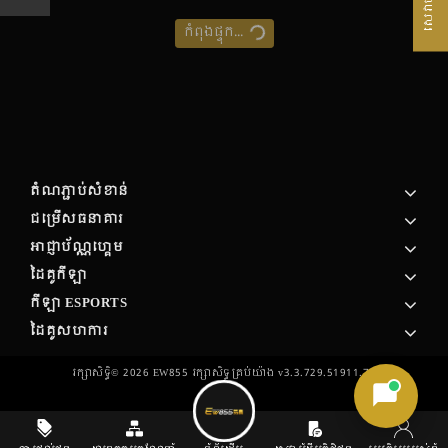
កំពុងផ្ទុក...
តំណភ្ជាប់សំខាន់
ជម្រើសធនាគារ
អាជ្ញាប័ណ្ណហ្គេម
ដៃគូកីឡា
កីឡា ESPORTS
ដៃគូសហការ
រក្សាសិទ្ធិ©
2026
EW855 រក្សា​សិទ្ធ​គ្រប់យ៉ាង v3.3.729.51911.76